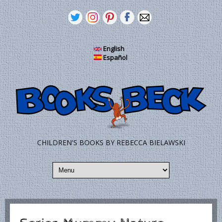
Pasar al contenido principal
English
Español
CHILDREN'S BOOKS BY REBECCA BIELAWSKI