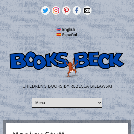
Pasar al contenido principal
English
Español
CHILDREN'S BOOKS BY REBECCA BIELAWSKI