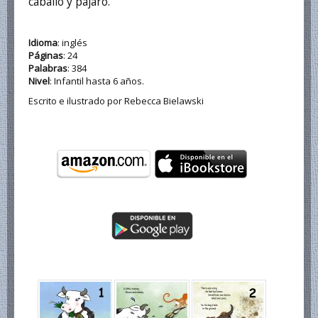
caballo y pájaro.
Idioma
: inglés
Páginas
: 24
Palabras
: 384
Nivel
: Infantil hasta 6 años.
Escrito e ilustrado por Rebecca Bielawski